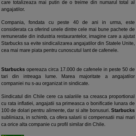
care totalizeaza mai putin de o treime din numarul total al
angajatilor.
Compania, fondata cu peste 40 de ani in urma, este
considerata ca oferind unele dintre cele mai bune pachete de
remuneratie din industria restaurantelor, imagine care a ajutat
Starbucks sa evite sindicalizarea angajatilor din Statele Unite,
cea mai mare piata pentru cunoscutul lant de cafenele.
Starbucks
opereaza circa 17.000 de cafenele in peste 50 de
tari din intreaga lume. Marea majoritate a angajatilor
companiei nu s-au organizat in sindicate.
Sindicatul din Chile cere ca salariile sa creasca proportional
cu rata inflatiei, angajatii sa primeasca o bonificatie lunara de
100 de dolari pentru alimente, dar si alte bonusuri.
Starbucks
subliniaza, in schimb, ca ofera salarii si compensatii mai mari
ca orice alta companie cu profil similar din Chile.