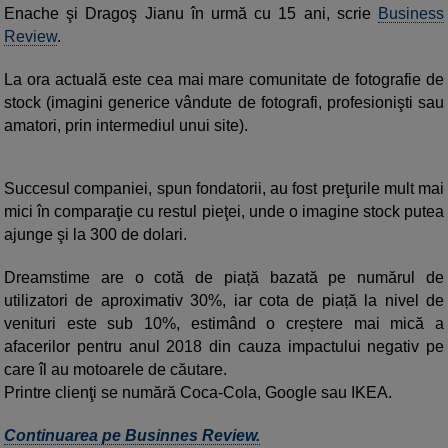
Enache şi Dragoş Jianu în urmă cu 15 ani, scrie
Business
Review
.
La ora actuală este cea mai mare comunitate de fotografie de
stock (imagini generice vândute de fotografi, profesionişti sau
amatori, prin intermediul unui site).
Succesul companiei, spun fondatorii, au fost preţurile mult mai
mici în comparaţie cu restul pieţei, unde o imagine stock putea
ajunge şi la 300 de dolari.
Dreamstime are o cotă de piață bazată pe numărul de
utilizatori de aproximativ 30%, iar cota de piață la nivel de
venituri este sub 10%, estimând o creștere mai mică a
afacerilor pentru anul 2018 din cauza impactului negativ pe
care îl au motoarele de căutare.
Printre clienţi se numără Coca-Cola, Google sau IKEA.
Continuarea pe Businnes Review.