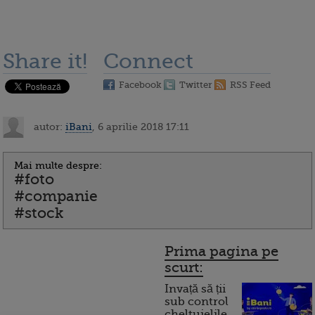
Share it!
Connect
Facebook
Twitter
RSS Feed
autor:
iBani
, 6 aprilie 2018 17:11
Mai multe despre:
#foto
#companie
#stock
Prima pagina pe
scurt:
Invață să ții
sub control
cheltuielile