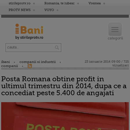
stirileprotv.ro
Romania, te iubesc
Vremea
PROTV NEWS
VOYO
ibani
companii si industrii
23 ianuarie 2014 09:00 / 725
vizualizari
companii
Posta Romana obtine profit in
ultimul trimestru din 2014, dupa ce a
concediat peste 5.400 de angajati