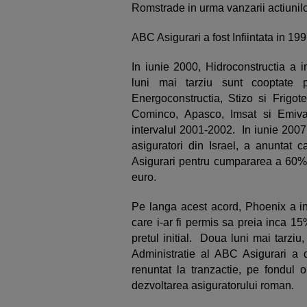
Romstrade in urma vanzarii actiunil
ABC Asigurari a fost Infiintata in 19
In iunie 2000, Hidroconstructia a in
luni mai tarziu sunt cooptate p
Energoconstructia, Stizo si Frigote
Cominco, Apasco, Imsat si Emiva
intervalul 2001-2002. In iunie 2007
asiguratori din Israel, a anuntat 
Asigurari pentru cumpararea a 60% 
euro.
Pe langa acest acord, Phoenix a inc
care i-ar fi permis sa preia inca 1
pretul initial. Doua luni mai tarziu
Administratie al ABC Asigurari a 
renuntat la tranzactie, pe fondul op
dezvoltarea asiguratorului roman.