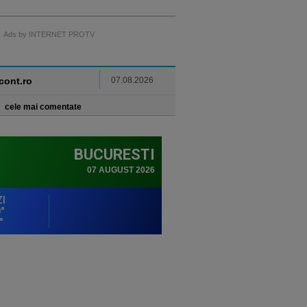
Ads by INTERNET PROTV
ncont.ro
07.08.2026
cele mai comentate