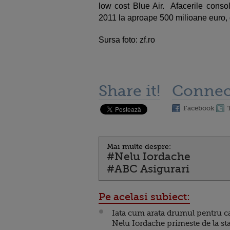
low cost Blue Air. Afacerile consol
2011 la aproape 500 milioane euro, d
Sursa foto: zf.ro
Share it!
Connec
Facebook
Mai multe despre:
#Nelu Iordache
#ABC Asigurari
Pe acelasi subiect:
Iata cum arata drumul pentru c
Nelu Iordache primeste de la sta