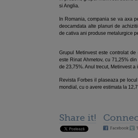
si Anglia.
In Romania, compania se va axa pe 
deocamdata alte planuri de achizitii
de cativa ani produse metalurgice pe
Grupul Metinvest este controlat de 
este Rinat Ahmetov, cu 71,25% din a
de 23,75%. Anul trecut, Metinvest a i
Revista Forbes il plaseaza pe locul
mondial, cu o avere estimata la 12,7 
Share it!
Connec
Facebook