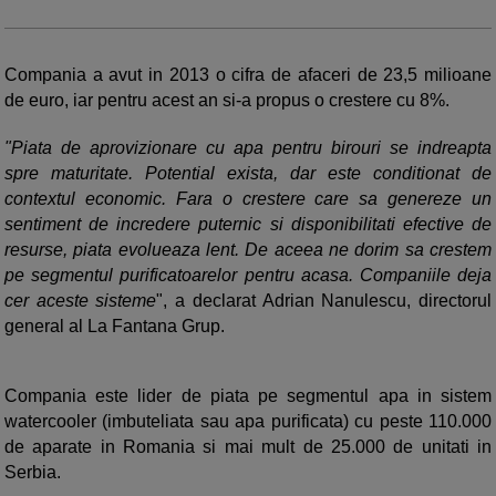
Compania a avut in 2013 o cifra de afaceri de 23,5 milioane
de euro, iar pentru acest an si-a propus o crestere cu 8%.
"Piata de aprovizionare cu apa pentru birouri se indreapta
spre maturitate. Potential exista, dar este conditionat de
contextul economic. Fara o crestere care sa genereze un
sentiment de incredere puternic si disponibilitati efective de
resurse, piata evolueaza lent. De aceea ne dorim sa crestem
pe segmentul purificatoarelor pentru acasa. Companiile deja
cer aceste sisteme
", a declarat Adrian Nanulescu, directorul
general al La Fantana Grup.
Compania este lider de piata pe segmentul apa in sistem
watercooler (imbuteliata sau apa purificata) cu peste 110.000
de aparate in Romania si mai mult de 25.000 de unitati in
Serbia.