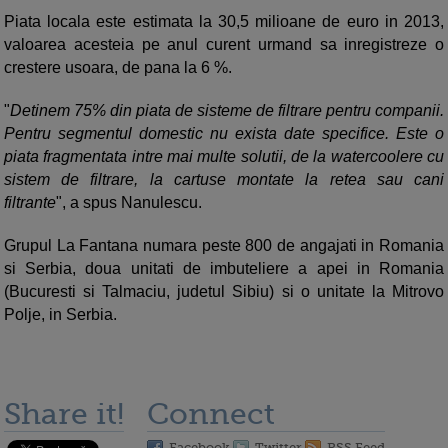
Piata locala este estimata la 30,5 milioane de euro in 2013,
valoarea acesteia pe anul curent urmand sa inregistreze o
crestere usoara, de pana la 6 %.
"
Detinem 75% din piata de sisteme de filtrare pentru companii.
Pentru segmentul domestic nu exista date specifice. Este o
piata fragmentata intre mai multe solutii, de la watercoolere cu
sistem de filtrare, la cartuse montate la retea sau cani
filtrante
", a spus Nanulescu.
Grupul La Fantana numara peste 800 de angajati in Romania
si Serbia, doua unitati de imbuteliere a apei in Romania
(Bucuresti si Talmaciu, judetul Sibiu) si o unitate la Mitrovo
Polje, in Serbia.
Share it!
Connect
Facebook
Twitter
RSS Feed