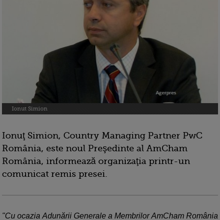
Ionut Simion
Ionuţ Simion, Country Managing Partner PwC
România, este noul Preşedinte al AmCham
România, informează organizaţia printr-un
comunicat remis presei.
"Cu ocazia Adunării Generale a Membrilor AmCham România