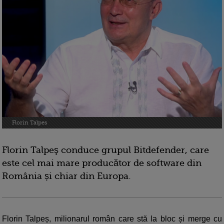
Florin Talpes
Florin Talpeş conduce grupul Bitdefender, care
este cel mai mare producător de software din
România și chiar din Europa.
Florin Talpeș, milionarul român care stă la bloc și merge cu