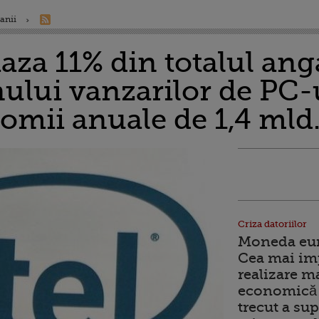
anii
aza 11% din totalul anga
ului vanzarilor de PC-
omii anuale de 1,4 mld.
Criza datoriilor
Moneda euro
Cea mai im
realizare m
economică 
trecut a sup