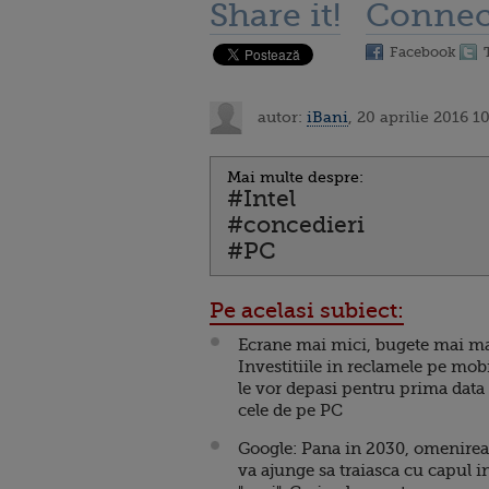
Share it!
Connec
Facebook
autor:
iBani
, 20 aprilie 2016 1
Mai multe despre:
#Intel
#concedieri
#PC
Pe acelasi subiect:
Ecrane mai mici, bugete mai ma
Investitiile in reclamele pe mob
le vor depasi pentru prima data
cele de pe PC
Google: Pana in 2030, omenirea
va ajunge sa traiasca cu capul i