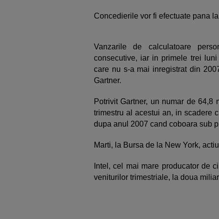
Concedierile vor fi efectuate pana la 
Vanzarile de calculatoare pers
consecutive, iar in primele trei lu
care nu s-a mai inregistrat din 200
Gartner.
Potrivit Gartner, un numar de 64,8 
trimestru al acestui an, in scadere 
dupa anul 2007 cand coboara sub pra
Marti, la Bursa de la New York, actiu
Intel, cel mai mare producator de c
veniturilor trimestriale, la doua milia