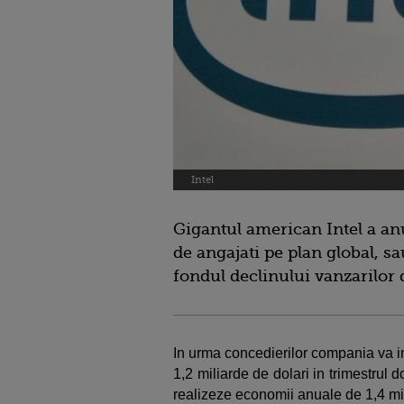
Intel
Gigantul american Intel a an
de angajati pe plan global, s
fondul declinului vanzarilor
In urma concedierilor compania va in
1,2 miliarde de dolari in trimestrul
realizeze economii anuale de 1,4 mi