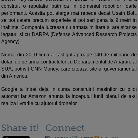
construit o reputatie putrnica in domeniul robotilor foarte
performanti. Acestia pot alerga mai repede decat Usain Bolt,
se pot catara precum soparlele si pot sari pana la 9 metri in
inaltime. Compania lucreaza cu armata militara si are stranse
legaturi si cu DARPA (Defense Advanced Research Projects
Agency).
Numai din 2010 firma a castigat aproape 140 de milioane de
dolari de pe urma contractelor cu Departamentul de Aparare al
SUA, potrivit CNN Money, care citeaza site-ul guvernamental
din America.
Google a intrat deja in cursa construirii masinilor cu pilot
automat iar Amazon anunta la inceputul lunii planul de a-si
realiza livrarile cu ajutorul dronelor.
Share it!
Connect