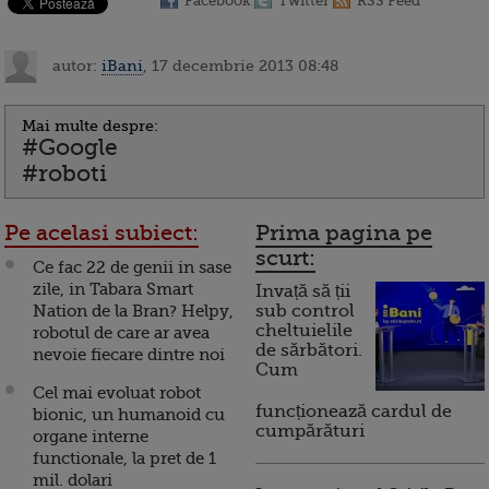
Facebook
Twitter
RSS Feed
autor:
iBani
, 17 decembrie 2013 08:48
Mai multe despre:
#Google
#roboti
Pe acelasi subiect:
Prima pagina pe
scurt:
Ce fac 22 de genii in sase
zile, in Tabara Smart
Invață să ții
Nation de la Bran? Helpy,
sub control
cheltuielile
robotul de care ar avea
de sărbători.
nevoie fiecare dintre noi
Cum
Cel mai evoluat robot
funcționează cardul de
bionic, un humanoid cu
cumpărături
organe interne
functionale, la pret de 1
mil. dolari