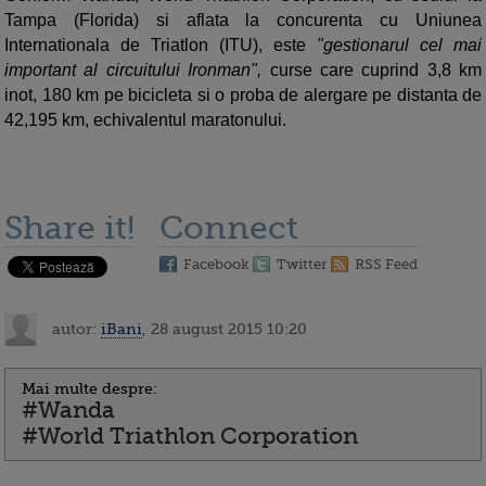
Tampa (Florida) si aflata la concurenta cu Uniunea
Internationala de Triatlon (ITU), este
"gestionarul cel mai
important al circuitului Ironman",
curse care cuprind 3,8 km
inot, 180 km pe bicicleta si o proba de alergare pe distanta de
42,195 km, echivalentul maratonului.
Share it!
Connect
Facebook
Twitter
RSS Feed
autor:
iBani
, 28 august 2015 10:20
Mai multe despre:
#Wanda
#World Triathlon Corporation