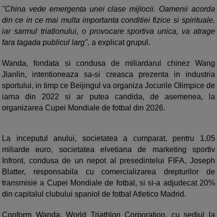
"China vede emergenta unei clase mijlocii. Oamenii acorda
din ce in ce mai multa importanta conditiei fizice si spirituale,
iar sarmul triatlonului, o provocare sportiva unica, va atrage
fara tagada publicul larg",
a explicat grupul.
Wanda, fondata si condusa de miliardarul chinez Wang
Jianlin, intentioneaza sa-si creasca prezenta in industria
sportului, in timp ce Beijingul va organiza Jocurile Olimpice de
iarna din 2022 si ar putea candida, de asemenea, la
organizarea Cupei Mondiale de fotbal din 2026.
La inceputul anului, societatea a cumparat, pentru 1,05
miliarde euro, societatea elvetiana de marketing sportiv
Infront, condusa de un nepot al presedintelui FIFA, Joseph
Blatter, responsabila cu comercializarea drepturilor de
transmisie a Cupei Mondiale de fotbal, si si-a adjudecat 20%
din capitalul clubului spaniol de fotbal Atletico Madrid.
Conform Wanda, World Triathlon Corporation, cu sediul la