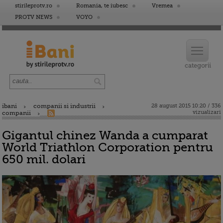
stirileprotv.ro
Romania, te iubesc
Vremea
PROTV NEWS
VOYO
ibani
companii si industrii
28 august 2015 10:20 / 336
vizualizari
companii
Gigantul chinez Wanda a cumparat
World Triathlon Corporation pentru
650 mil. dolari