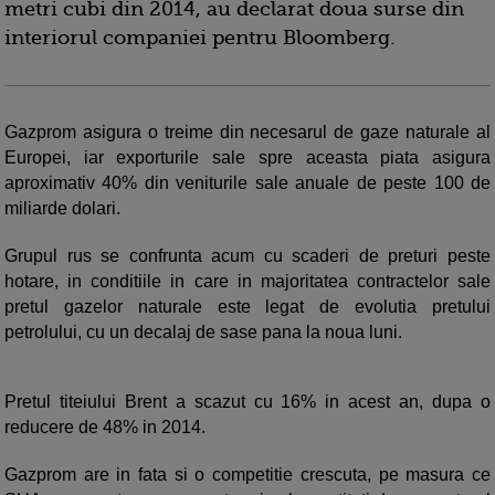
metri cubi din 2014, au declarat doua surse din
interiorul companiei pentru Bloomberg.
Gazprom asigura o treime din necesarul de gaze naturale al
Europei, iar exporturile sale spre aceasta piata asigura
aproximativ 40% din veniturile sale anuale de peste 100 de
miliarde dolari.
Grupul rus se confrunta acum cu scaderi de preturi peste
hotare, in conditiile in care in majoritatea contractelor sale
pretul gazelor naturale este legat de evolutia pretului
petrolului, cu un decalaj de sase pana la noua luni.
Pretul titeiului Brent a scazut cu 16% in acest an, dupa o
reducere de 48% in 2014.
Gazprom are in fata si o competitie crescuta, pe masura ce