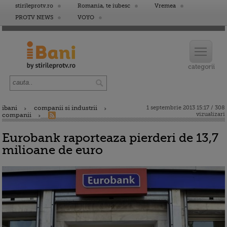
stirileprotv.ro
Romania, te iubesc
Vremea
PROTV NEWS
VOYO
ibani
companii si industrii
1 septembrie 2013 15:17 / 308
vizualizari
companii
Eurobank raporteaza pierderi de 13,7
milioane de euro