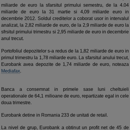
miliarde de euro la sfarsitul primului semestru, de la 4.04
miliarde de euro la 31 martie si 4,09 miliarde euro in
decembrie 2012. Soldul creditelor a coborat usor in intervalul
analizat, la 2,82 miliarde de euro, de la 2,9 miliarde de euro la
sfrsitul primului trimestru si 2,95 miliarde de euro in decembrie
anul trecut.
Portofoliul depozitelor s-a redus de la 1,82 miliarde de euro in
primul trimestru la 1,78 miliarde euro. La sfarsitul anului trecut,
Eurobank avea depozite de 1,74 miliarde de euro, noteaza
Mediafax
.
Banca a consemnat in primele sase luni cheltuieli
operationale de 64,1 milioane de euro, repartizate egal in cele
doua trimestre.
Eurobank detine in Romania 233 de unitati de retail.
La nivel de grup, Eurobank a obtinut un profit net de 45 de