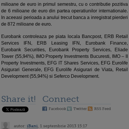
milioane de euro in primul semestru, cu o contributie pozitiva
de 6 milioane de euro din partea operatiunilor internationale.
In aceeasi perioada a anului trecut banca a inregistrat pierderi
de 872 milioane de euro.
Eurobank controleaza pe piata locala Bancpost, ERB Retail
Services IFN, ERB Leasing IFN, Eurobank Finance,
Eurobank Securities, Eurobank Property Services, Eliade
Tower (55,94%), IMO Property Investments Bucuresti, IMO – II
Property Investments, EFG IT Shares Services, EFG Eurolife
Asigurari Generale, EFG Eurolife Asigurari de Viata, Retail
Development (55,94%) si Seferco Development.
Share it!
Connect
Facebook
Twitter
RSS Feed
autor:
iBani
, 1 septembrie 2013 15:17