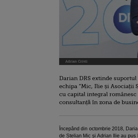
Adrian Crivii
Darian DRS extinde suportul o
echipa ”Mic, Ilie și Asociați
cu capital integral românesc 
consultanță în zona de busin
Începând din octombrie 2018, Daria
de Stelian Mic și Adrian Ilie au pus