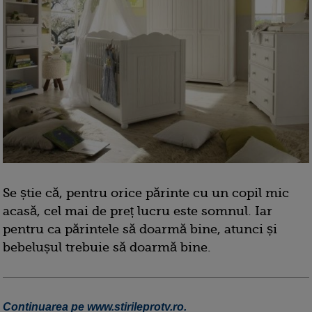
Se știe că, pentru orice părinte cu un copil mic
acasă, cel mai de preț lucru este somnul. Iar
pentru ca părintele să doarmă bine, atunci și
bebelușul trebuie să doarmă bine.
Continuarea pe www.stirileprotv.ro.