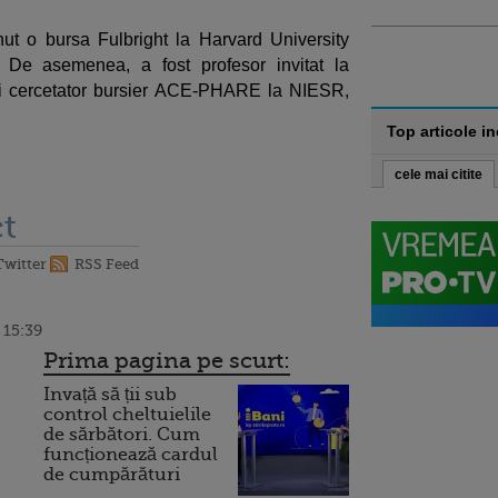
ut o bursa Fulbright la Harvard University
De asemenea, a fost profesor invitat la
si cercetator bursier ACE-PHARE la NIESR,
Top articole i
cele mai citite
t
Twitter
RSS Feed
 15:39
Prima pagina pe scurt:
Invață să ții sub
control cheltuielile
de sărbători. Cum
funcționează cardul
de cumpărături