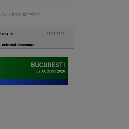
Ads by INTERNET PROTV
ncont.ro
07.08.2026
cele mai comentate