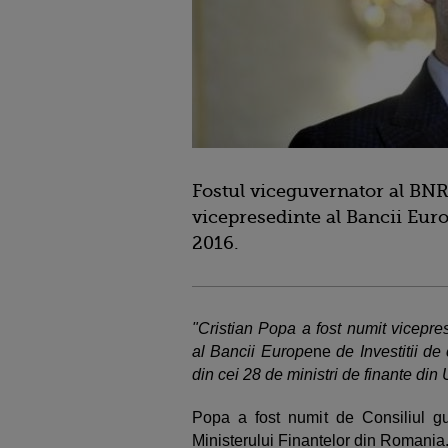
Fostul viceguvernator al BNR
vicepresedinte al Bancii Euro
2016.
"Cristian Popa a fost numit vicepre
al Bancii Europe
ne
de Investitii de
din cei 28 de ministri de finante d
Popa a fost numit de Consiliul gu
Ministerului Finantelor din Romani