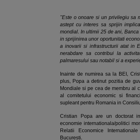
"Este o onoare si un privilegiu sa m
astept cu interes sa sprijin impli
mondial. In ultimii 25 de ani, Banca 
in sprijinirea unor oportunitati econ
a inovarii si infrastructurii atat i
nerabdare sa contribui la activi
palmaresului sau notabil si a experi
Inainte de numirea sa la BEI, Cris
plus, Popa a detinut pozitia de gu
Mondiale si pe cea de membru al com
al comitetului economic si fina
supleant pentru Romania in Consili
Cristian Popa are un doctorat in
economie internationala/politici m
Relatii Economice Internationa
Bucuresti.