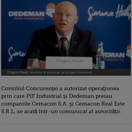
Dragos Paval, director si actionar principal Dedeman
Consiliul Concurenţei a autorizat operaţiunea
prin care PIF Industrial şi Dedeman preiau
companiile Cemacon S.A. şi Cemacon Real Este
S.R.L, se arată într-un comunicat al autorității.