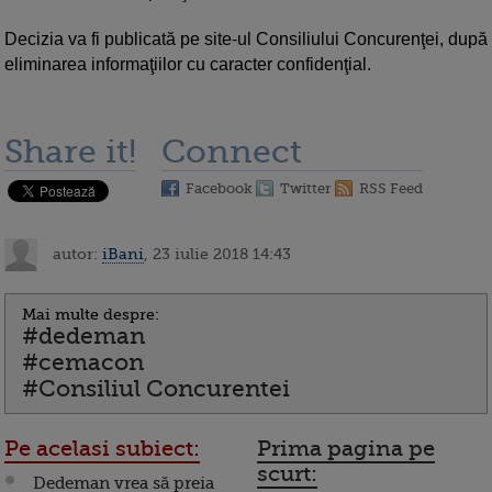
Decizia va fi publicată pe site-ul Consiliului Concurenţei, după
eliminarea informaţiilor cu caracter confidenţial.
Share it!
Connect
Facebook
Twitter
RSS Feed
autor:
iBani
, 23 iulie 2018 14:43
Mai multe despre:
#dedeman
#cemacon
#Consiliul Concurentei
Pe acelasi subiect:
Prima pagina pe
scurt:
Dedeman vrea să preia