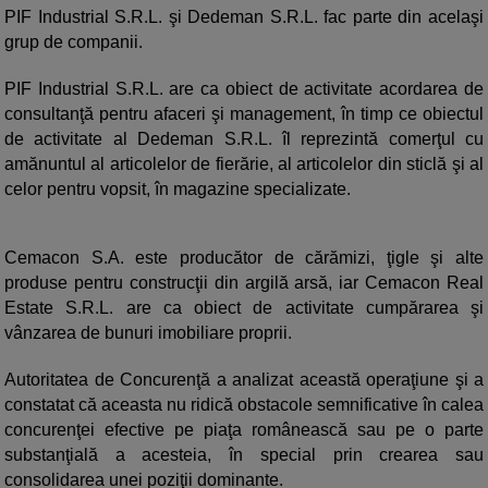
PIF Industrial S.R.L. şi Dedeman S.R.L. fac parte din acelaşi
grup de companii.
PIF Industrial S.R.L. are ca obiect de activitate acordarea de
consultanţă pentru afaceri şi management, în timp ce obiectul
de activitate al Dedeman S.R.L. îl reprezintă comerţul cu
amănuntul al articolelor de fierărie, al articolelor din sticlă şi al
celor pentru vopsit, în magazine specializate.
Cemacon S.A. este producător de cărămizi, ţigle şi alte
produse pentru construcţii din argilă arsă, iar Cemacon Real
Estate S.R.L. are ca obiect de activitate cumpărarea şi
vânzarea de bunuri imobiliare proprii.
Autoritatea de Concurenţă a analizat această operaţiune şi a
constatat că aceasta nu ridică obstacole semnificative în calea
concurenţei efective pe piaţa românească sau pe o parte
substanţială a acesteia, în special prin crearea sau
consolidarea unei poziţii dominante.