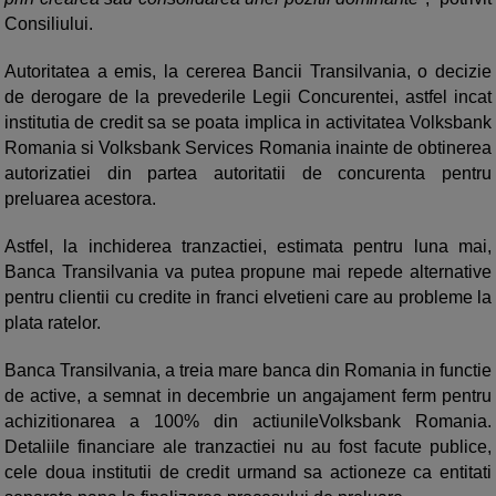
Consiliului.
Autoritatea a emis, la cererea Bancii Transilvania, o decizie
de derogare de la prevederile Legii Concurentei, astfel incat
institutia de credit sa se poata implica in activitatea Volksbank
Romania si Volksbank Services Romania inainte de obtinerea
autorizatiei din partea autoritatii de concurenta pentru
preluarea acestora.
Astfel, la inchiderea tranzactiei, estimata pentru luna mai,
Banca Transilvania va putea propune mai repede alternative
pentru clientii cu credite in franci elvetieni care au probleme la
plata ratelor.
Banca Transilvania, a treia mare banca din Romania in functie
de active, a semnat in decembrie un angajament ferm pentru
achizitionarea a 100% din actiunileVolksbank Romania.
Detaliile financiare ale tranzactiei nu au fost facute publice,
cele doua institutii de credit urmand sa actioneze ca entitati