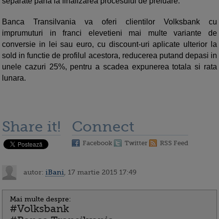
separate pana la finalizarea procesului de preluare.
Banca Transilvania va oferi clientilor Volksbank cu
imprumuturi in franci elevetieni mai multe variante de
conversie in lei sau euro, cu discount-uri aplicate ulterior la
sold in functie de profilul acestora, reducerea putand depasi in
unele cazuri 25%, pentru a scadea expunerea totala si rata
lunara.
Share it!
Connect
Facebook
Twitter
RSS Feed
autor:
iBani
, 17 martie 2015 17:49
Mai multe despre:
#Volksbank