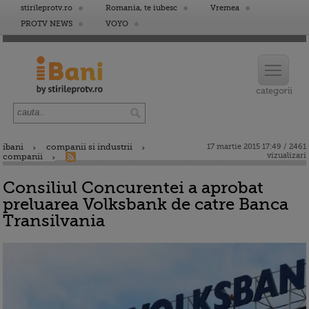
stirileprotv.ro
Romania, te iubesc
Vremea
PROTV NEWS
VOYO
ibani
companii si industrii
17 martie 2015 17:49 / 2461
vizualizari
companii
Consiliul Concurentei a aprobat
preluarea Volksbank de catre Banca
Transilvania