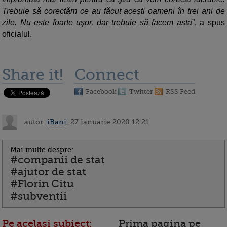
Trebuie să corectăm ce au făcut aceşti oameni în trei ani de
zile. Nu este foarte uşor, dar trebuie să facem asta
”, a spus
oficialul.
Share it!
Connect
Facebook
Twitter
RSS Feed
autor:
iBani
, 27 ianuarie 2020 12:21
Mai multe despre:
#companii de stat
#ajutor de stat
#Florin Citu
#subventii
Pe acelasi subiect:
Prima pagina pe