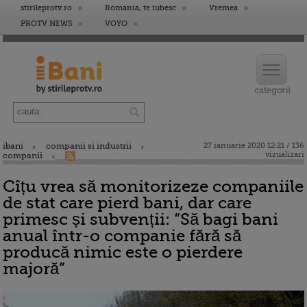
stirileprotv.ro
Romania, te iubesc
Vremea
PROTV NEWS
VOYO
ibani
companii si industrii
27 ianuarie 2020 12:21 / 136
vizualizari
companii
Cîțu vrea să monitorizeze companiile
de stat care pierd bani, dar care
primesc și subvenții: “Să bagi bani
anual într-o companie fără să
producă nimic este o pierdere
majoră”