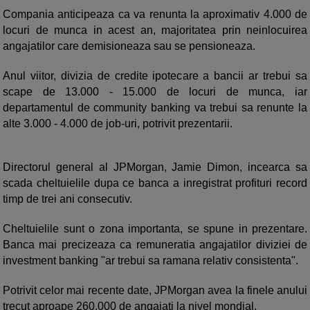
Compania anticipeaza ca va renunta la aproximativ 4.000 de
locuri de munca in acest an, majoritatea prin neinlocuirea
angajatilor care demisioneaza sau se pensioneaza.
Anul viitor, divizia de credite ipotecare a bancii ar trebui sa
scape de 13.000 - 15.000 de locuri de munca, iar
departamentul de community banking va trebui sa renunte la
alte 3.000 - 4.000 de job-uri, potrivit prezentarii.
Directorul general al JPMorgan, Jamie Dimon, incearca sa
scada cheltuielile dupa ce banca a inregistrat profituri record
timp de trei ani consecutiv.
Cheltuielile sunt o zona importanta, se spune in prezentare.
Banca mai precizeaza ca remuneratia angajatilor diviziei de
investment banking "ar trebui sa ramana relativ consistenta".
Potrivit celor mai recente date, JPMorgan avea la finele anului
trecut aproape 260.000 de angajati la nivel mondial.