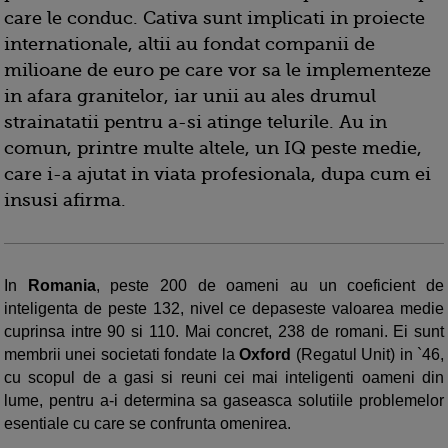
care le conduc. Cativa sunt implicati in proiecte
internationale, altii au fondat companii de
milioane de euro pe care vor sa le implementeze
in afara granitelor, iar unii au ales drumul
strainatatii pentru a-si atinge telurile. Au in
comun, printre multe altele, un IQ peste medie,
care i-a ajutat in viata profesionala, dupa cum ei
insusi afirma.
In
Romania
, peste 200 de oameni au un coeficient de
inteligenta de peste 132, nivel ce depaseste valoarea medie
cuprinsa intre 90 si 110. Mai concret, 238 de romani. Ei sunt
membrii unei societati fondate la
Oxford
(Regatul Unit) in `46,
cu scopul de a gasi si reuni cei mai inteligenti oameni din
lume, pentru a-i determina sa gaseasca solutiile problemelor
esentiale cu care se confrunta omenirea.