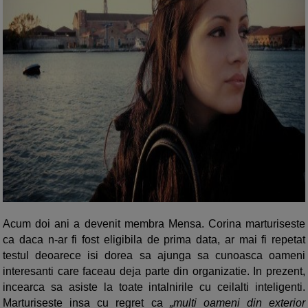
Acum doi ani a devenit membra Mensa. Corina marturiseste
ca daca n-ar fi fost eligibila de prima data, ar mai fi repetat
testul deoarece isi dorea sa ajunga sa cunoasca oameni
interesanti care faceau deja parte din organizatie. In prezent,
incearca sa asiste la toate intalnirile cu ceilalti inteligenti.
Marturiseste insa cu regret ca
„multi oameni din exterior