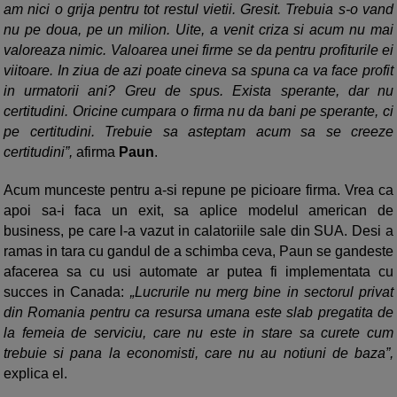
am nici o grija pentru tot restul vietii. Gresit. Trebuia s-o vand
nu pe doua, pe un milion. Uite, a venit criza si acum nu mai
valoreaza nimic. Valoarea unei firme se da pentru profiturile ei
viitoare. In ziua de azi poate cineva sa spuna ca va face profit
in urmatorii ani? Greu de spus. Exista sperante, dar nu
certitudini. Oricine cumpara o firma nu da bani pe sperante, ci
pe certitudini. Trebuie sa asteptam acum sa se creeze
certitudini”,
afirma
Paun
.
Acum munceste pentru a-si repune pe picioare firma. Vrea ca
apoi sa-i faca un exit, sa aplice modelul american de
business, pe care l-a vazut in calatoriile sale din SUA. Desi a
ramas in tara cu gandul de a schimba ceva, Paun se gandeste
afacerea sa cu usi automate ar putea fi implementata cu
succes in Canada:
„Lucrurile nu merg bine in sectorul privat
din Romania pentru ca resursa umana este slab pregatita de
la femeia de serviciu, care nu este in stare sa curete cum
trebuie si pana la economisti, care nu au notiuni de baza”,
explica el.