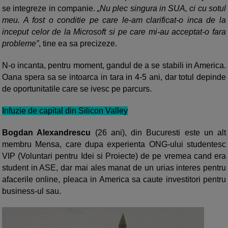
se integreze in companie.
„Nu plec singura in SUA, ci cu sotul
meu. A fost o conditie pe care le-am clarificat-o inca de la
inceput celor de la Microsoft si pe care mi-au acceptat-o fara
probleme”
, tine ea sa precizeze.
N-o incanta, pentru moment, gandul de a se stabili in America.
Oana spera sa se intoarca in tara in 4-5 ani, dar totul depinde
de oportunitatile care se ivesc pe parcurs.
Infuzie de capital din Silicon Valley
Bogdan Alexandrescu
(26 ani), din Bucuresti este un alt
membru Mensa, care dupa experienta ONG-ului studentesc
VIP (Voluntari pentru Idei si Proiecte) de pe vremea cand era
student in ASE, dar mai ales manat de un urias interes pentru
afacerile online, pleaca in America sa caute investitori pentru
business-ul sau.