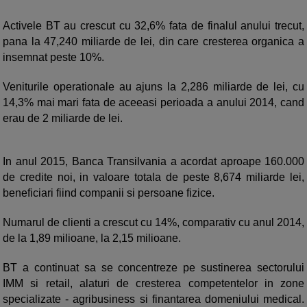
Activele BT au crescut cu 32,6% fata de finalul anului trecut,
pana la 47,240 miliarde de lei, din care cresterea organica a
insemnat peste 10%.
Veniturile operationale au ajuns la 2,286 miliarde de lei, cu
14,3% mai mari fata de aceeasi perioada a anului 2014, cand
erau de 2 miliarde de lei.
In anul 2015, Banca Transilvania a acordat aproape 160.000
de credite noi, in valoare totala de peste 8,674 miliarde lei,
beneficiari fiind companii si persoane fizice.
Numarul de clienti a crescut cu 14%, comparativ cu anul 2014,
de la 1,89 milioane, la 2,15 milioane.
BT a continuat sa se concentreze pe sustinerea sectorului
IMM si retail, alaturi de cresterea competentelor in zone
specializate - agribusiness si finantarea domeniului medical.