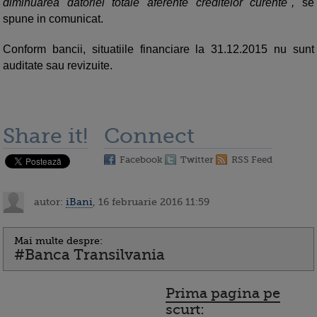
diminuarea datoriei totale aferente creditelor curente",
se
spune in comunicat.
Conform bancii, situatiile financiare la 31.12.2015 nu sunt
auditate sau revizuite.
Share it!
Connect
Facebook
Twitter
RSS Feed
autor:
iBani
, 16 februarie 2016 11:59
Mai multe despre:
#Banca Transilvania
Prima pagina pe
scurt: