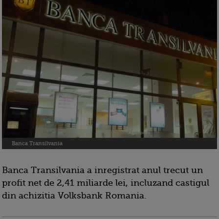
Banca Transilvania
Banca Transilvania a inregistrat anul trecut un
profit net de 2,41 miliarde lei, incluzand castigul
din achizitia Volksbank Romania.