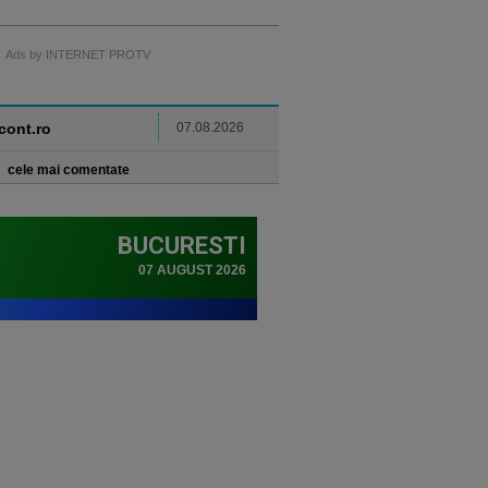
Ads by INTERNET PROTV
ncont.ro
07.08.2026
cele mai comentate