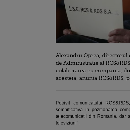
Alexandru Oprea, directorul g
de Administratie al RCS&RDS, 
colaborarea cu compania, dup
acesteia, anunta RCS&RDS, p
Potrivit comunicatului RCS&RDS
semnificativa in pozitionarea com
telecomunicatii din Romania, dar s
televiziuni".