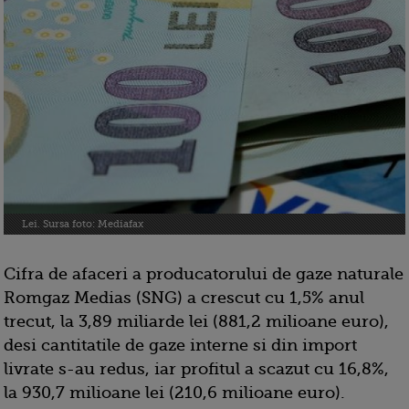
Lei. Sursa foto: Mediafax
Cifra de afaceri a producatorului de gaze naturale
Romgaz Medias (SNG) a crescut cu 1,5% anul
trecut, la 3,89 miliarde lei (881,2 milioane euro),
desi cantitatile de gaze interne si din import
livrate s-au redus, iar profitul a scazut cu 16,8%,
la 930,7 milioane lei (210,6 milioane euro).