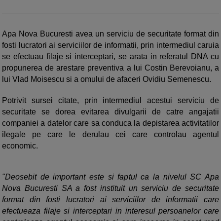
Apa Nova Bucuresti avea un serviciu de securitate format din
fosti lucratori ai serviciilor de informatii, prin intermediul caruia
se efectuau filaje si interceptari, se arata in referatul DNA cu
propunerea de arestare preventiva a lui Costin Berevoianu, a
lui Vlad Moisescu si a omului de afaceri Ovidiu Semenescu.
Potrivit sursei citate, prin intermediul acestui serviciu de
securitate se dorea evitarea divulgarii de catre angajatii
companiei a datelor care sa conduca la depistarea activitatilor
ilegale pe care le derulau cei care controlau agentul
economic.
"Deosebit de important este si faptul ca la nivelul SC Apa
Nova Bucuresti SA a fost instituit un serviciu de securitate
format din fosti lucratori ai serviciilor de informatii care
efectueaza filaje si interceptari in interesul persoanelor care