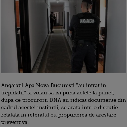
Angajatii Apa Nova Bucuresti ''au intrat in
trepidatii'' si voiau sa isi puna actele la punct,
dupa ce procurorii DNA au ridicat documente din
cadrul acestei institutii, se arata intr-o discutie
relatata in referatul cu propunerea de arestare
preventiva.