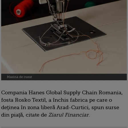
Masina de cusut
Compania Hanes Global Supply Chain Romania,
fosta Rosko Textil, a închis fabrica pe care o
deţinea în zona liberă Arad-Curtici, spun surse
din piaţă, citate de
Ziarul Financiar
.