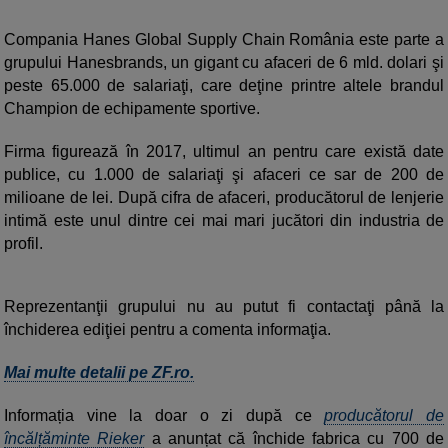
Compania Hanes Global Supply Chain România este parte a
grupului Hanesbrands, un gigant cu afaceri de 6 mld. dolari şi
peste 65.000 de salariaţi, care deţine printre altele brandul
Champion de echipamente sportive.
Firma figurează în 2017, ultimul an pentru care există date
publice, cu 1.000 de salariaţi şi afaceri ce sar de 200 de
milioane de lei. După cifra de afaceri, producătorul de lenjerie
intimă este unul dintre cei mai mari jucători din industria de
profil.
Reprezentanţii grupului nu au putut fi contactaţi până la
închiderea ediţiei pentru a comenta informaţia.
Mai multe detalii pe ZF.ro.
Informația vine la doar o zi după ce
producătorul de
încălțăminte Rieker
a anunțat că închide fabrica cu 700 de