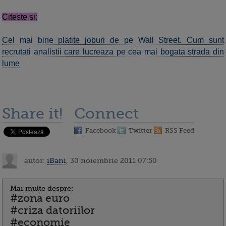
Citeste si:
Cel mai bine platite joburi de pe Wall Street. Cum sunt
recrutati analistii care lucreaza pe cea mai bogata strada din
lume
Share it!
Connect
Facebook
Twitter
RSS Feed
autor:
iBani
, 30 noiembrie 2011 07:50
Mai multe despre:
#zona euro
#criza datoriilor
#economie