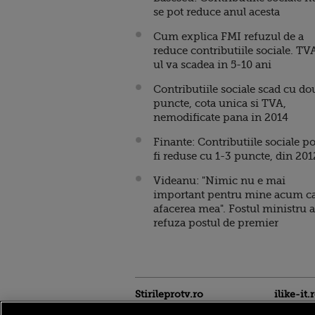
se pot reduce anul acesta
Cum explica FMI refuzul de a
reduce contributiile sociale. TV
ul va scadea in 5-10 ani
Contributiile sociale scad cu do
puncte, cota unica si TVA,
nemodificate pana in 2014
Finante: Contributiile sociale po
fi reduse cu 1-3 puncte, din 201
Videanu: "Nimic nu e mai
important pentru mine acum c
afacerea mea". Fostul ministru a
refuza postul de premier
Stirileprotv.ro
ilike-it.