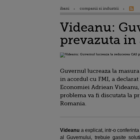
ibani
companii si industrii
Videanu: Guv
prevazuta in
Guvernul lucreaza la masura 
in acordul cu FMI, a declarat
Economiei Adriean Videanu, 
problema va fi discutata la p
Romania.
Videanu
a explicat, intr-o conferint
al Guvernului, trebuie gasite soluti