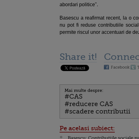
abordari politice".
Basescu a reafirmat recent, la o co
nu pot fi reduse contributiile socia
permite riscul unor accentuari de de
Share it!
Connec
Facebook
Mai multe despre:
#CAS
#reducere CAS
#scadere contributii
Pe acelasi subiect:
Basescu: Contributiile sociale n