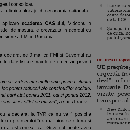
ugetul consolidat.
Istorie cu 
vulnerabilă
 ar elimina blocajul din economia nationala.
cauza dator
de la BCE
n aplicare
scaderea CAS
-ului, Videanu a
Șomajul în 
astfel de masura, e prevazuta in acordul cu
de criză. R
a misiune a FMI in Romania".
puțini șom
, a declarat pe 9 mai ca FMI si Guvernul au
Uniunea Europea
lte date fiscale inainte de o decizie privind
UE pregăte
urgență, în
deal” cu Lo
ie sa vedem mai multe date privind situatia
ianuarie. 
loc pentru reduceri ale contributiilor sociale.
vizate: pesc
enti bani atat pentru 2011, cat si pentru 2012,
transportul 
e sau sa iei altfel de masuri"
, a spus Franks.
New York T
intrarea în
scu a declarat la TVR ca nu va fi posibila
americani,
 lucru premierului "de mai bine de o luna si
foarte acti
, in acest context, ca "Guvernul poate avea