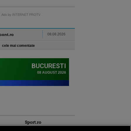
Ads by INTERNET PROTV
ncont.ro
08.08.2026
cele mai comentate
Sport.ro