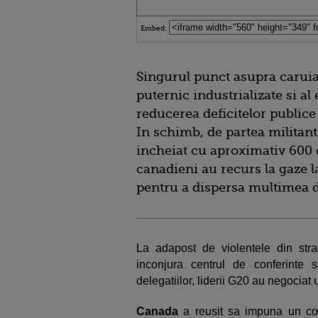
Embed:
Singurul punct asupra caruia 
puternic industrializate si a
reducerea deficitelor publice
In schimb, de partea militant
incheiat cu aproximativ 600 de 
canadieni au recurs la gaze 
pentru a dispersa multimea d
La adapost de violentele din stra
inconjura centrul de conferinte s
delegatiilor, liderii G20 au negociat 
Canada
a reusit sa impuna un com