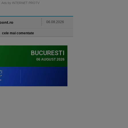
Ads by INTERNET PROTV
ncont.ro
06.08.2026
cele mai comentate