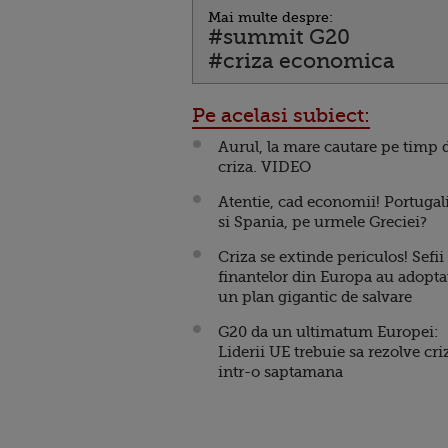
Mai multe despre:
#summit G20
#criza economica
Pe acelasi subiect:
Aurul, la mare cautare pe timp 
criza. VIDEO
Atentie, cad economii! Portugal
si Spania, pe urmele Greciei?
Criza se extinde periculos! Sefii
finantelor din Europa au adopta
un plan gigantic de salvare
G20 da un ultimatum Europei:
Liderii UE trebuie sa rezolve cri
intr-o saptamana