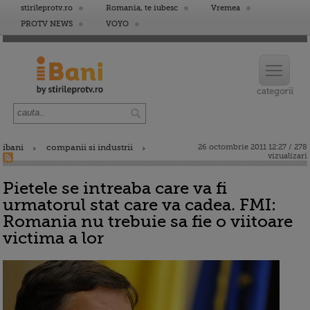
stirileprotv.ro
Romania, te iubesc
Vremea
PROTV NEWS
VOYO
ibani
companii si industrii
26 octombrie 2011 12:27 / 278
vizualizari
Pietele se intreaba care va fi
urmatorul stat care va cadea. FMI:
Romania nu trebuie sa fie o viitoare
victima a lor