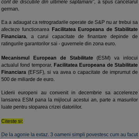
cont de discutiile din ultimele saptamani",
a spus cancelarul
german.
Ea a adaugat ca retrogradarile operate de S&P nu ar trebui sa
afecteze functionarea
Facilitatea Europeana de Stabilitate
Financiara
, a carui capacitate de finantare depinde de
ratingurile garantorilor sai - guvernele din zona euro.
Mecanismul European de Stabilitate
(ESM) va inlocui
actualul fond temporar,
Facilitatea Europeana de Stabilitate
Financiara
(EFSF), si va avea o capacitate de imprumut de
500 de miliarde de euro.
Liderii europeni au convenit in decembrie sa accelereze
lansarea ESM pana la mijlocul acestui an, parte a masurilor
luate pentru stoparea crizei datoriilor.
Citeste si:
De la agonie la extaz. 3 oameni simpli povestesc cum au facut