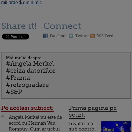
miliarde $ din nimic
Share it!
Connect
Facebook
Twitter
RSS Feed
Mai multe despre:
#Angela Merkel
#criza datoriilor
#Franta
#retrogradare
#S&P
Pe acelasi subiect:
Prima pagina pe
scurt:
Angela Merkel nu este de
acord cu Herman Van
Invață să ții
Rompuy. Cum ar trebui
sub control