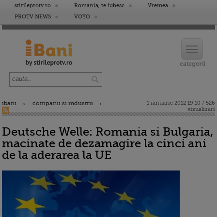
stirileprotv.ro
Romania, te iubesc
Vremea
PROTV NEWS
VOYO
ibani
companii si industrii
1 ianuarie 2012 19:10 / 526
vizualizari
Deutsche Welle: Romania si Bulgaria,
macinate de dezamagire la cinci ani
de la aderarea la UE