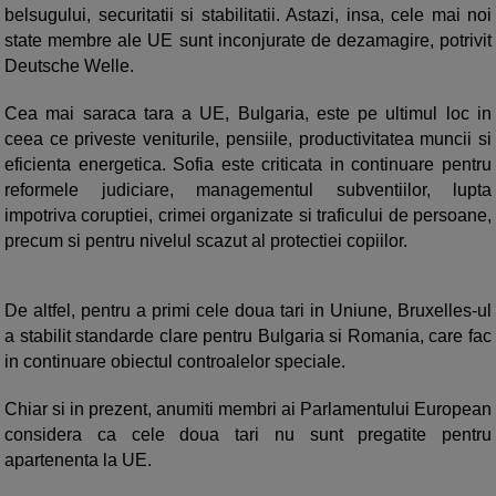
belsugului, securitatii si stabilitatii. Astazi, insa, cele mai noi
state membre ale UE sunt inconjurate de dezamagire, potrivit
Deutsche Welle.
Cea mai saraca tara a UE, Bulgaria, este pe ultimul loc in
ceea ce priveste veniturile, pensiile, productivitatea muncii si
eficienta energetica. Sofia este criticata in continuare pentru
reformele judiciare, managementul subventiilor, lupta
impotriva coruptiei, crimei organizate si traficului de persoane,
precum si pentru nivelul scazut al protectiei copiilor.
De altfel, pentru a primi cele doua tari in Uniune, Bruxelles-ul
a stabilit standarde clare pentru Bulgaria si Romania, care fac
in continuare obiectul controalelor speciale.
Chiar si in prezent, anumiti membri ai Parlamentului European
considera ca cele doua tari nu sunt pregatite pentru
apartenenta la UE.