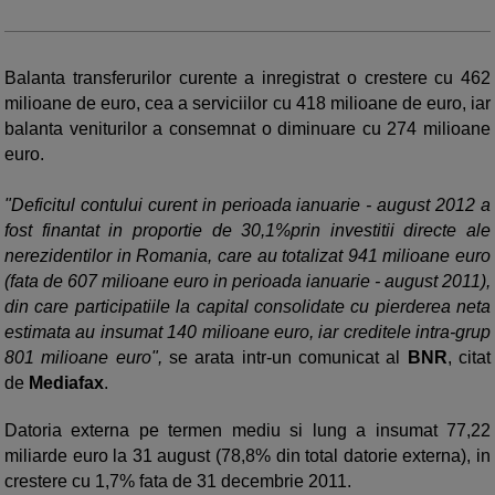
Balanta transferurilor curente a inregistrat o crestere cu 462
milioane de euro, cea a serviciilor cu 418 milioane de euro, iar
balanta veniturilor a consemnat o diminuare cu 274 milioane
euro.
"Deficitul contului curent in perioada ianuarie - august 2012 a
fost finantat in proportie de 30,1%prin investitii directe ale
nerezidentilor in Romania, care au totalizat 941 milioane euro
(fata de 607 milioane euro in perioada ianuarie - august 2011),
din care participatiile la capital consolidate cu pierderea neta
estimata au insumat 140 milioane euro, iar creditele intra-grup
801 milioane euro",
se arata intr-un comunicat al
BNR
, citat
de
Mediafax
.
Datoria externa pe termen mediu si lung a insumat 77,22
miliarde euro la 31 august (78,8% din total datorie externa), in
crestere cu 1,7% fata de 31 decembrie 2011.