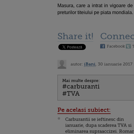
Masura, care a intrat in vigoare de
preturilor titeiului pe piata mondiala.
Share it!
Connec
Facebook
autor:
iBani
, 30 ianuarie 2017
Mai multe despre:
#carburanti
#TVA
Pe acelasi subiect:
Carburantii se ieftinesc din
ianuarie, dupa scaderea TVA si
eliminarea supraaccizei. Roma