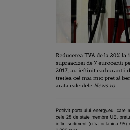
Reducerea TVA de la 20% la 1
supraacizei de 7 eurocenti pe 
2017, au ieftinit carburantii
treilea cel mai mic pret al 
arata calculele
News.ro
.
Potrivit portalului energy.eu, care 
cele 28 de state membre UE, pretul
ieftin sortiment (cifra octanica 95