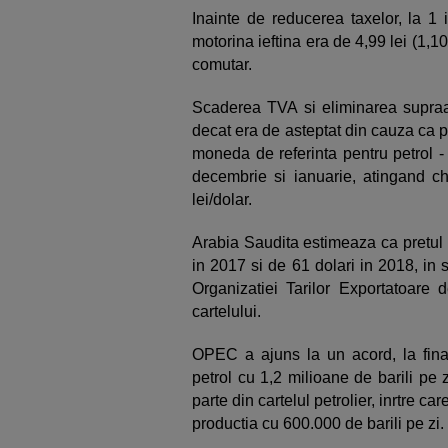
Inainte de reducerea taxelor, la 1 
motorina ieftina era de 4,99 lei (1,1
comutar.
Scaderea TVA si eliminarea supraa
decat era de asteptat din cauza ca pre
moneda de referinta pentru petrol - 
decembrie si ianuarie, atingand ch
lei/dolar.
Arabia Saudita estimeaza ca pretul m
in 2017 si de 61 dolari in 2018, in
Organizatiei Tarilor Exportatoare
cartelului.
OPEC a ajuns la un acord, la final
petrol cu 1,2 milioane de barili pe 
parte din cartelul petrolier, inrtre 
productia cu 600.000 de barili pe zi.