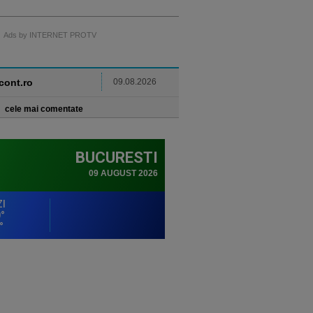
Ads by INTERNET PROTV
ncont.ro
09.08.2026
cele mai comentate