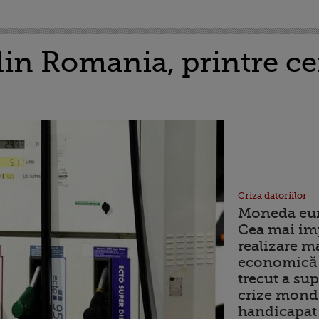
in Romania, printre cei
Criza datoriilor
Moneda euro
Cea mai im
realizare m
economică 
trecut a sup
crize mondi
handicapat 