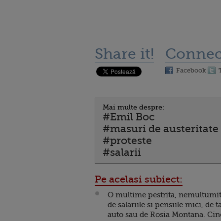
Share it!
Connec
Facebook
Mai multe despre:
#Emil Boc
#masuri de austeritate
#proteste
#salarii
Pe acelasi subiect:
O multime pestrita, nemultumi
de salariile si pensiile mici, de t
auto sau de Rosia Montana. Cin