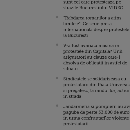
sunt cei care protesteaza pe
strazile Bucurestiului VIDEO
“Rabdarea romanilor a atins
limitele”. Ce scrie presa
internationala despre protestele
la Bucuresti
V-a fost avariata masina in
protestele din Capitala? Unii
asiguratori au clauze care-i
absolva de obligatii in astfel de
situatii
Sindicatele se solidarizeaza cu
protestatarii din Piata Universita
si pregatesc, la randul lor, actiu
in strada
Jandarmeria si pompierii au av
pagube de peste 33.000 de euro
in urma confruntarilor violente
protestatarii