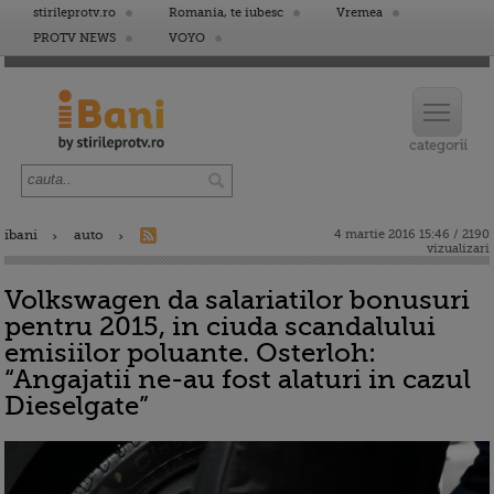
stirileprotv.ro
Romania, te iubesc
Vremea
PROTV NEWS
VOYO
ibani
auto
4 martie 2016 15:46 / 2190
vizualizari
Volkswagen da salariatilor bonusuri
pentru 2015, in ciuda scandalului
emisiilor poluante. Osterloh:
“Angajatii ne-au fost alaturi in cazul
Dieselgate”