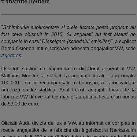
transmite Reuters.
"
Schimburile suplimentare si orele lucrate peste program au
fost ceva obisnuit in 2015. Si angajatii au fost alaturi de
companie in cazul Dieselgate (scandalul emisiilor)"
, a explicat
Bernd Osterloh, intr-o scrisoare adresata angajatilor VW, scrie
Agerpres
.
Osterloh sustine ca, impreuna cu directorul general al VW,
Matthias Mueller, a stabilit ca angajatii locali - aproximativ
100.000 - sa fie recompensati cu bonusuri, a caror valoare
urmeaza sa fie stabilita. Anul trecut, angajatii locali de la
fabricile VW din vestul Germaniei au obtinut fiecare un bonus
de 5.900 de euro.
Oficialii Audi, divizia de lux a VW, au informat ca vor plati in
medie angajatilor de la fabricile din Ingolstadt si Neckarsulm