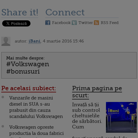
Share it!
Connect
Facebook
Twitter
RSS Feed
autor:
iBani
, 4 martie 2016 15:46
Mai multe despre:
#Volkswagen
#bonusuri
Pe acelasi subiect:
Prima pagina pe
scurt:
Vanzarile de masini
diesel in SUA s-au
Invață să ții
prabusit din cauza
sub control
cheltuielile
scandalului Volkswagen
de sărbători.
Cum
Volkswagen opreste
productia la doua fabrici