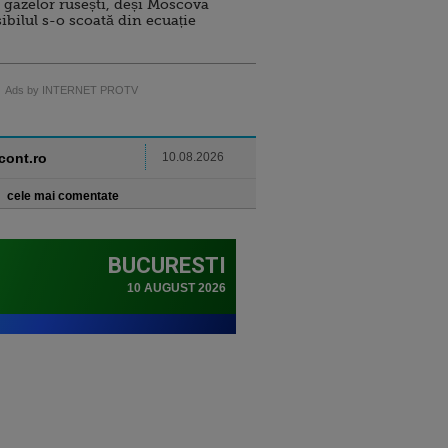
 gazelor rusești, deși Moscova
sibilul s-o scoată din ecuație
Ads by INTERNET PROTV
ncont.ro
10.08.2026
cele mai comentate