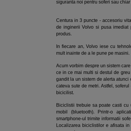
siguranta noi pentru soferi sau chiar
Centura in 3 puncte - accesoriu vita
de inginerii Volvo si pusa imediat 
produs.
In fiecare an, Volvo iese cu tehnol
mult inainte de a le pune pe masini.
Acum vorbim despre un sistem care re
ce in ce mai multi si destul de greu
gandit la un sistem de alerta atunci
cateva sute de metri. Astfel, soferul 
bicicilist.
Biciclistii trebuie sa poate casti c
mobil (bluetooth). Printr-o aplic
smartphone-ul trimite informatii sofe
Localizarea biciclistilor e afisata