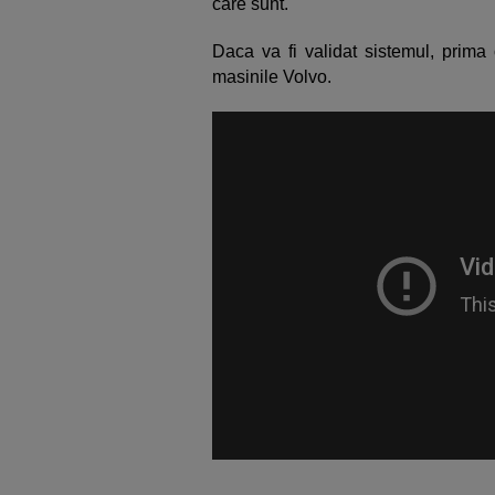
care sunt.
Daca va fi validat sistemul, prima 
masinile Volvo.