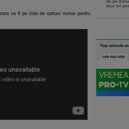
de pe urma
face tot po
oara va fi pe lista de optiuni numai pentru
Top articole i
cele mai citite