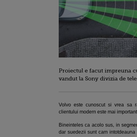
Proiectul e facut impreuna c
vandut la Sony divizia de tel
Volvo este cunoscut si vrea sa r
clientului modern este mai importan
Bineinteles ca acolo sus, in segmen
dar suedezii sunt cam intotdeauna p