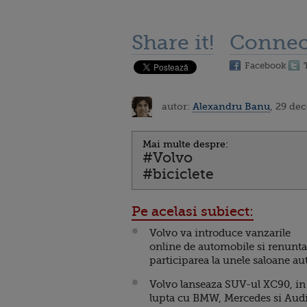
Share it!
Connec
Facebook
autor:
Alexandru Banu
, 29 de
Mai multe despre:
#Volvo
#biciclete
Pe acelasi subiect:
Volvo va introduce vanzarile
online de automobile si renunta
participarea la unele saloane au
Volvo lanseaza SUV-ul XC90, in
lupta cu BMW, Mercedes si Audi