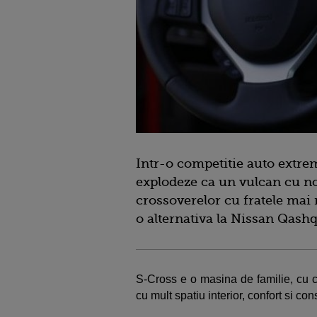
Intr-o competitie auto extrem
explodeze ca un vulcan cu nou
crossoverelor cu fratele mai
o alternativa la Nissan Qashq
S-Cross e o masina de familie, cu c
cu mult spatiu interior, confort si c