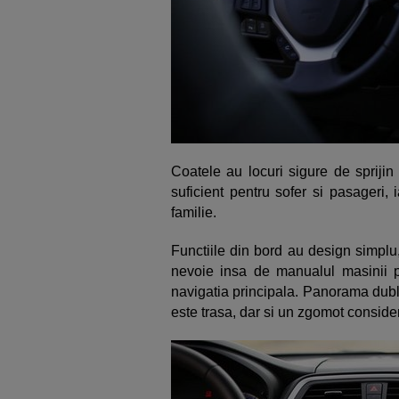
Coatele au locuri sigure de sprijin
suficient pentru sofer si pasageri,
familie.
Functiile din bord au design simplu,
nevoie insa de manualul masinii pe
navigatia principala. Panorama dub
este trasa, dar si un zgomot consider