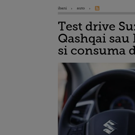
ibani
auto
Test drive Su
Qashqai sau K
si consuma 