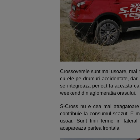
Crossoverele sunt mai usoare, mai mi
cu ele pe drumuri accidentate, dar 
se integreaza perfect la aceasta c
weekend din aglomeratia orasului.
S-Cross nu e cea mai atragatoare
contribuie la consumul scazut. E m
usoar. Sunt linii ferme in latera
acapareaza partea frontala.