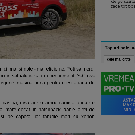
de pe urma
face tot po
Top articole i
cele mai citite
ci, mai simple - mai eficiente. Poti sa mergi
nu in salbaticie sau in necunoscut. S-Cross
ategorie: masina buna pentru o escapada de
 masina, insa are o aerodinamica buna ce
ai mare decat un hatchback, dar e la fel de
l si pe capota, iar farurile mari cu xenon