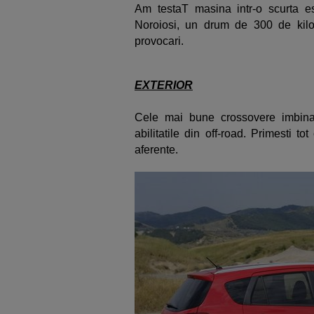
Am testaT masina intr-o scurta e
Noroiosi, un drum de 300 de kil
provocari.
EXTERIOR
Cele mai bune crossovere imbina 
abilitatile din off-road. Primesti 
aferente.