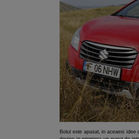
Botul este apasat, in aceaesi idee
devine in premiera un punct de inte