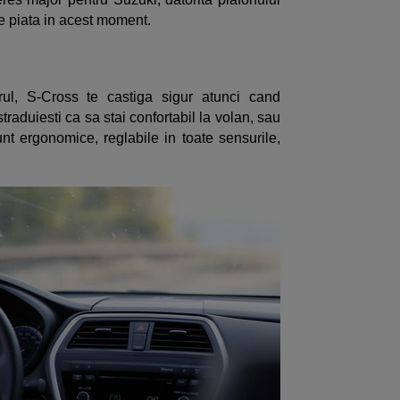
e piata in acest moment.
rul, S-Cross te castiga sigur atunci cand
straduiesti ca sa stai confortabil la volan, sau
t ergonomice, reglabile in toate sensurile,