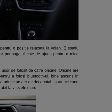
 pentru o pozitie relaxata la volan. E spatiu
 iar portbagajul este de ajuns pentru o mica
 usor de folosit de catre oricine. Oricine are
ntru a folosi bluetooth-ul, bine ascuns in
la aduce un aer de decapotabila atunci cand
abil la vitezele mari.