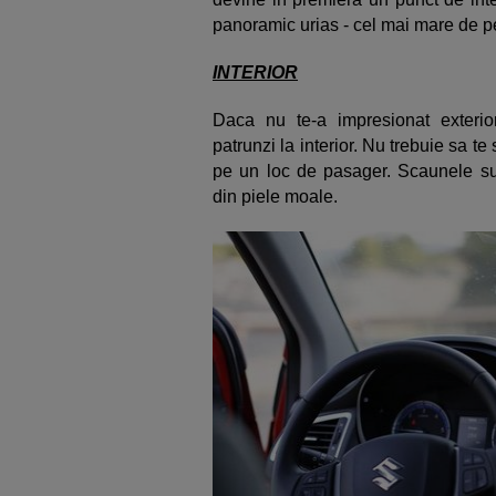
panoramic urias - cel mai mare de p
INTERIOR
Daca nu te-a impresionat exterio
patrunzi la interior. Nu trebuie sa te 
pe un loc de pasager. Scaunele sun
din piele moale.