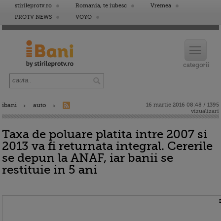
stirileprotv.ro
Romania, te iubesc
Vremea
PROTV NEWS
VOYO
ibani
auto
16 martie 2016 08:48 / 1395
vizualizari
Taxa de poluare platita intre 2007 si
2013 va fi returnata integral. Cererile
se depun la ANAF, iar banii se
restituie in 5 ani