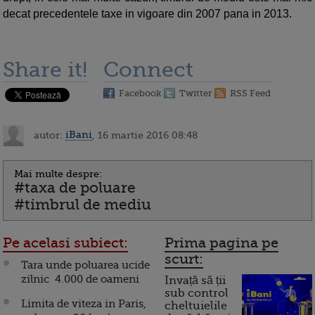
decat precedentele taxe in vigoare din 2007 pana in 2013.
Share it!
Connect
Facebook
Twitter
RSS Feed
autor:
iBani
, 16 martie 2016 08:48
Mai multe despre:
#taxa de poluare
#timbrul de mediu
Pe acelasi subiect:
Prima pagina pe
scurt:
Tara unde poluarea ucide
zilnic 4.000 de oameni
Invață să ții
sub control
Limita de viteza in Paris,
cheltuielile