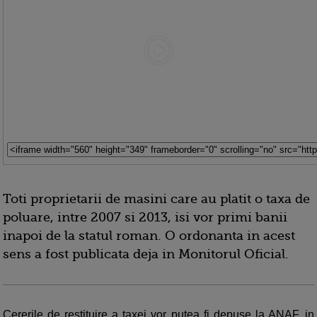
Toti proprietarii de masini care au platit o taxa de
poluare, intre 2007 si 2013, isi vor primi banii
inapoi de la statul roman. O ordonanta in acest
sens a fost publicata deja in Monitorul Oficial.
Cererile de restituire a taxei vor putea fi depuse la ANAF, in