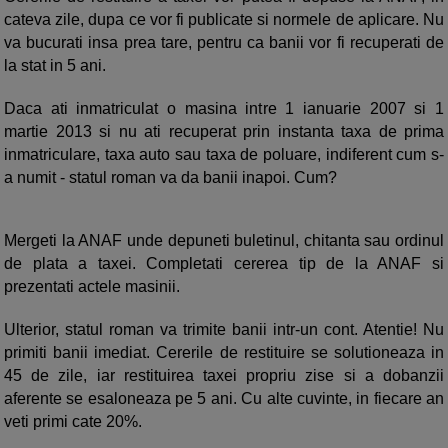
cateva zile, dupa ce vor fi publicate si normele de aplicare. Nu
va bucurati insa prea tare, pentru ca banii vor fi recuperati de
la stat in 5 ani.
Daca ati inmatriculat o masina intre 1 ianuarie 2007 si 1
martie 2013 si nu ati recuperat prin instanta taxa de prima
inmatriculare, taxa auto sau taxa de poluare, indiferent cum s-
a numit - statul roman va da banii inapoi. Cum?
Mergeti la ANAF unde depuneti buletinul, chitanta sau ordinul
de plata a taxei. Completati cererea tip de la ANAF si
prezentati actele masinii.
Ulterior, statul roman va trimite banii intr-un cont. Atentie! Nu
primiti banii imediat. Cererile de restituire se solutioneaza in
45 de zile, iar restituirea taxei propriu zise si a dobanzii
aferente se esaloneaza pe 5 ani. Cu alte cuvinte, in fiecare an
veti primi cate 20%.