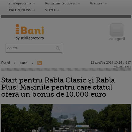
stirileprotv.ro
Romania, te iubesc
Vremea
PROTV NEWS
VOYO
ibani
auto
12 aprilie 2019 10:14 / 617
vizualizari
Start pentru Rabla Clasic şi Rabla
Plus! Mașinile pentru care statul
oferă un bonus de 10.000 euro