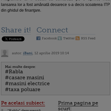
lansarea lor a fost amânată deoarece s-a decis scoaterea ITP
din ghidul de finanţare.
Share it!
Connect
Facebook
Twitter
RSS Feed
autor:
iBani
, 12 aprilie 2019 10:14
Mai multe despre:
#Rabla
#casare masini
#masini electrice
#taxa poluare
Pe acelasi subiect:
Prima pagina pe
scurt:
“Rabla” demarează