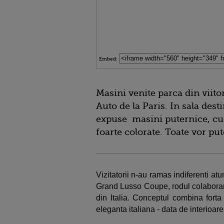
Embed:
Masini venite parca din viitor
Auto de la Paris. In sala dest
expuse masini puternice, cu 
foarte colorate. Toate vor pu
Vizitatorii n-au ramas indiferenti a
Grand Lusso Coupe, rodul colaborari
din Italia. Conceptul combina fort
eleganta italiana - data de interioare