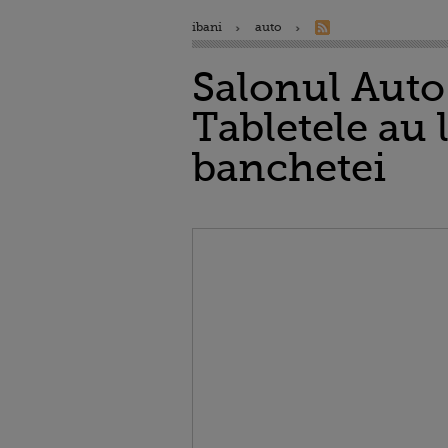
ibani
auto
Salonul Auto 
Tabletele au l
banchetei