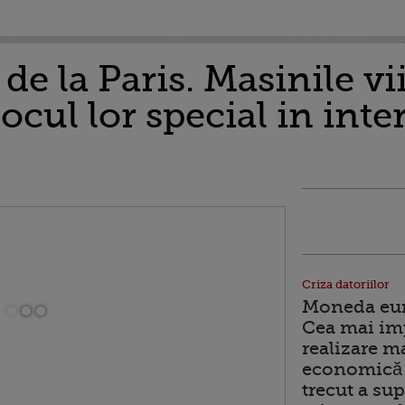
de la Paris. Masinile vi
ocul lor special in inte
Criza datoriilor
Moneda euro
Cea mai im
realizare m
economică 
trecut a sup