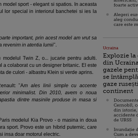
americani,
 model sport - elegant si spatios. In aceasta
foarte acti
l lor special in interiorul banchetei si ies la
Alegeri eu
aleg condu
care este m
oarte important, prin acest model am vrut sa
a revenim in atentia lumii
".
Ucraina
Explozie la
odelul Twin Z, o... jucarie pentru adulti.
din Ucraina
 a colaborat cu un designer britanic. El este
gazele pent
a de culori - albastru Klein si verde aprins.
se întâmplă 
gaze ruseșt
enault: "A
m ales linii simple cu accente
continent
nterior minimalist. Din 2010, avem o noua
apastia dintre masinile produse in masa si
Documente d
Cernobîl, c
din istorie,
accidente 
Paris modelul Kia Provo - o masina in doua
de URSS
ra sport. Provo este un hibrid puternic, care
Inundație d
si insa doar motorul electric.
Cum a deve