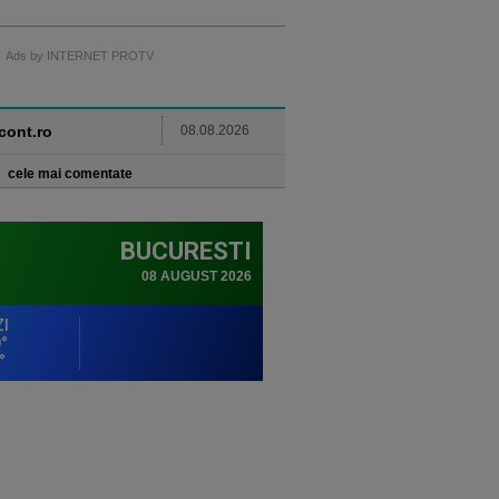
Ads by INTERNET PROTV
ncont.ro
08.08.2026
cele mai comentate