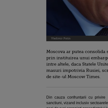
Vladimir Putin
Moscova ar putea consolida 
prin instituirea unui embarg
intre altele, daca Statele U
masuri impotrivia Rusiei, scr
de site-ul Moscow Times.
Din cauza confruntarii cu privir
sanctiuni, vizand inclusiv sectoarel