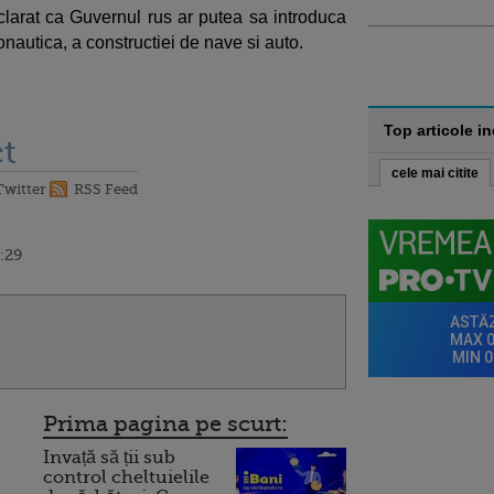
larat ca Guvernul rus ar putea sa introduca
onautica, a constructiei de nave si auto.
Top articole i
t
cele mai citite
Twitter
RSS Feed
:29
Prima pagina pe scurt:
Invață să ții sub
control cheltuielile