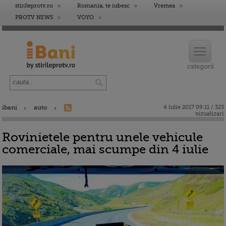
stirileprotv.ro
Romania, te iubesc
Vremea
PROTV NEWS
VOYO
ibani
auto
4 iulie 2017 09:11 / 323
vizualizari
Rovinietele pentru unele vehicule
comerciale, mai scumpe din 4 iulie