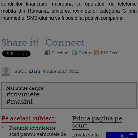
conditiilor financiare, impreuna cu operatorii de telefonie
mobila din Romania, emiterea rovinietelor categoria G prin
intermediul SMS-ului nu va fi posibila, potrivit companiei.
Share it!
Connect
Facebook
Twitter
RSS Feed
autor:
iBani
, 4 iulie 2017 09:11
Mai multe despre:
#roviniete
#masini
Pe acelasi subiect:
Prima pagina pe
scurt:
Preturile rovinietelor
scad pentru vehiculele de
Invață să ții