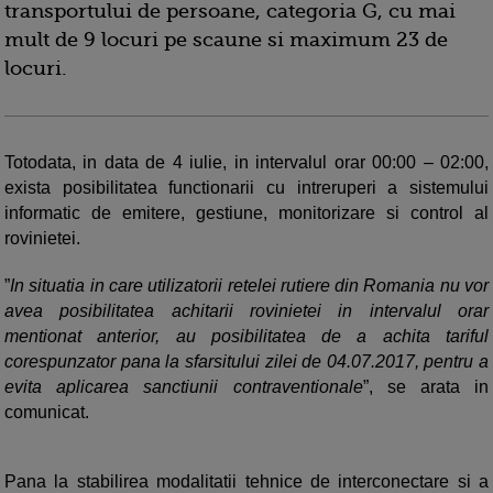
transportului de persoane, categoria G, cu mai
mult de 9 locuri pe scaune si maximum 23 de
locuri.
Totodata, in data de 4 iulie, in intervalul orar 00:00 – 02:00,
exista posibilitatea functionarii cu intreruperi a sistemului
informatic de emitere, gestiune, monitorizare si control al
rovinietei.
”
In situatia in care utilizatorii retelei rutiere din Romania nu vor
avea posibilitatea achitarii rovinietei in intervalul orar
mentionat anterior, au posibilitatea de a achita tariful
corespunzator pana la sfarsitului zilei de 04.07.2017, pentru a
evita aplicarea sanctiunii contraventionale
”, se arata in
comunicat.
Pana la stabilirea modalitatii tehnice de interconectare si a