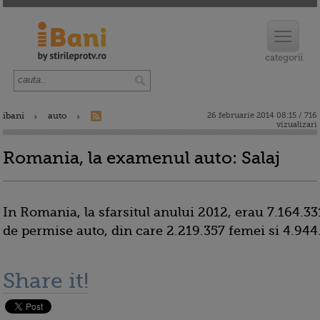
ibani
auto
26 februarie 2014 08:15 / 716
vizualizari
Romania, la examenul auto: Salaj
In Romania, la sfarsitul anului 2012, erau 7.164.33
de permise auto, din care 2.219.357 femei si 4.944
Share it!