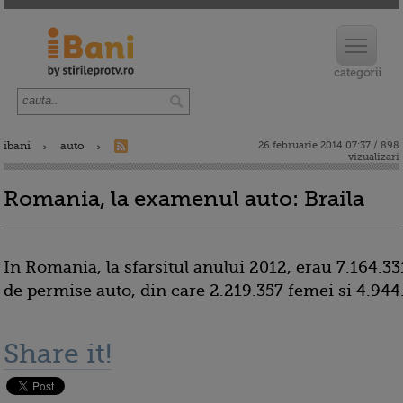
ibani
auto
26 februarie 2014 07:37 / 898
vizualizari
Romania, la examenul auto: Braila
In Romania, la sfarsitul anului 2012, erau 7.164.33
de permise auto, din care 2.219.357 femei si 4.944
Share it!