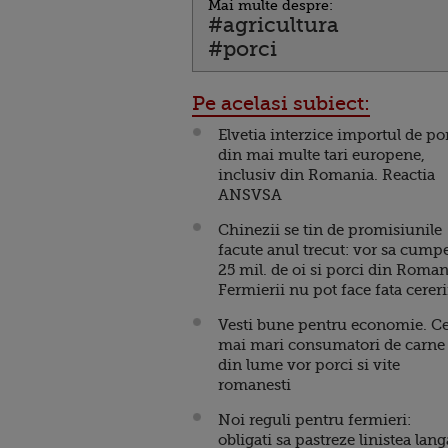
Mai multe despre:
#agricultura
#porci
Pe acelasi subiect:
Elvetia interzice importul de po
din mai multe tari europene,
inclusiv din Romania. Reactia
ANSVSA
Chinezii se tin de promisiunile
facute anul trecut: vor sa cump
25 mil. de oi si porci din Roman
Fermierii nu pot face fata cereri
Vesti bune pentru economie. Ce
mai mari consumatori de carne
din lume vor porci si vite
romanesti
Noi reguli pentru fermieri:
obligati sa pastreze linistea lang