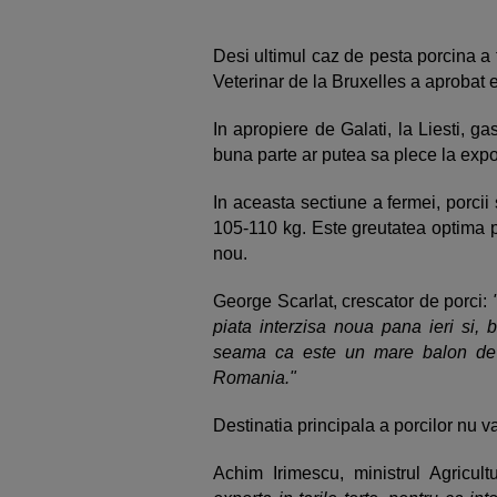
Desi ultimul caz de pesta porcina a f
Veterinar de la Bruxelles a aprobat e
In apropiere de Galati, la Liesti, g
buna parte ar putea sa plece la expo
In aceasta sectiune a fermei, porcii
105-110 kg. Este greutatea optima pe
nou.
George Scarlat, crescator de porci:
piata interzisa noua pana ieri si, b
seama ca este un mare balon de o
Romania."
Destinatia principala a porcilor nu 
Achim Irimescu, ministrul Agricultur