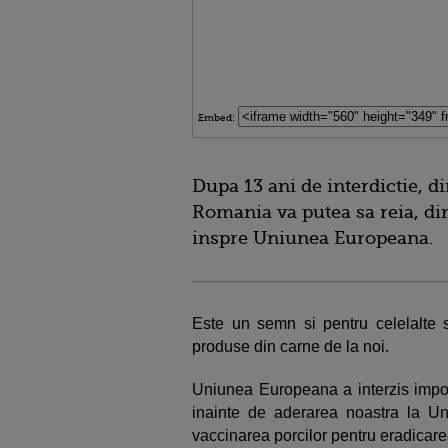
Embed:
Dupa 13 ani de interdictie, d
Romania va putea sa reia, din
inspre Uniunea Europeana.
Este un semn si pentru celelalte 
produse din carne de la noi.
Uniunea Europeana a interzis impo
inainte de aderarea noastra la Un
vaccinarea porcilor pentru eradicare