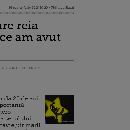
16 septembrie 2016 10:20 / 786 vizualizari
re reia
 ce am avut
Ads by INTERNET PROTV
 la 20 de ani.
portantă
acro-
a secolului
raviețuit marii