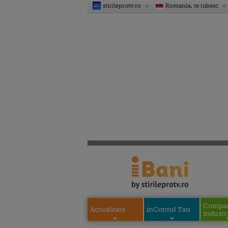
stirileprotv.ro
Romania, te iubesc
Compani
Actualitate
inContul Tau
industri