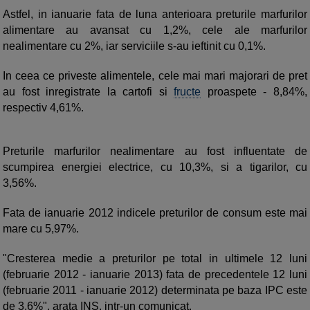
Astfel, in ianuarie fata de luna anterioara preturile marfurilor
alimentare au avansat cu 1,2%, cele ale marfurilor
nealimentare cu 2%, iar serviciile s-au ieftinit cu 0,1%.
In ceea ce priveste alimentele, cele mai mari majorari de pret
au fost inregistrate la cartofi si
fructe
proaspete - 8,84%,
respectiv 4,61%.
Preturile marfurilor nealimentare au fost influentate de
scumpirea energiei electrice, cu 10,3%, si a tigarilor, cu
3,56%.
Fata de ianuarie 2012 indicele preturilor de consum este mai
mare cu 5,97%.
"Cresterea medie a preturilor pe total in ultimele 12 luni
(februarie 2012 - ianuarie 2013) fata de precedentele 12 luni
(februarie 2011 - ianuarie 2012) determinata pe baza IPC este
de 3,6%", arata INS, intr-un comunicat.