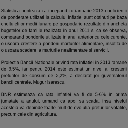
Statistica nonteaza ca incepand cu ianuarie 2013 coeficientii
de ponderare utilizati la calculul inflatiei sunt obtinuti pe baza
cheltuielilor medii lunare pe gospodarie rezultate din ancheta
bugetelor de familie realizata in anul 2011 si ca se observa,
comparand ponderile utilizate in anul anterior cu cele curente,
o usoara crestere a ponderii marfurilor alimentare, insotita de
o usoara scadere la marfurile nealimentare si servicii.
Proiectia Bancii Nationale privind rata inflatiei in 2013 ramane
de 3,5%, iar pentru 2014 este estimat un nivel al cresterii
preturilor de consum de 3,2%, a declarat joi guvernatorul
bancii centrale, Mugur Isarescu.
BNR estimeaza ca rata inflatiei va fi de 5-6% in prima
jumatate a anului, urmand ca apoi sa scada, insa nivelul
acesteia va depinde foarte mult de evolutia preturilor volatile,
precum cele din agricultura.