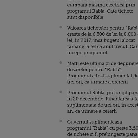
cumpara masina electrica prin
programul Rabla. Cate tichete
sunt disponibile
Valoarea tichetelor pentru “Rabl
creste de la 6.500 de lei la 8.000
lei, in 2017, insa bugetul alocat
ramane la fel ca anul trecut. Ca
incepe programul
Marti este ultima zi de depunere
dosarelor pentru “Rabla”.
Programul a fost suplimentat d
trei ori, ca urmare a crererii
Programul Rabla, prelungit pan
in 20 decembrie. Finantarea a f
suplimentata de trei ori, in aces
an, ca urmare a cererii
Guvernul suplimenteaza
programul “Rabla” cu peste 3.5
de tichete si il prelungeste pana