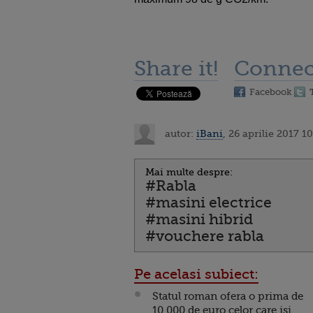
Share it!
Connec
Facebook
autor:
iBani
, 26 aprilie 2017 1
Mai multe despre:
#Rabla
#masini electrice
#masini hibrid
#vouchere rabla
Pe acelasi subiect:
Statul roman ofera o prima de
10.000 de euro celor care isi