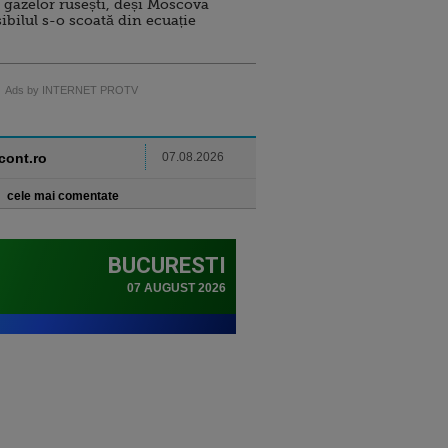
 gazelor rusești, deși Moscova
sibilul s-o scoată din ecuație
Ads by INTERNET PROTV
ncont.ro
07.08.2026
cele mai comentate