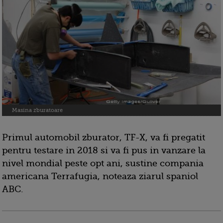
Masina zburatoare
Primul automobil zburator, TF-X, va fi pregatit
pentru testare in 2018 si va fi pus in vanzare la
nivel mondial peste opt ani, sustine compania
americana Terrafugia, noteaza ziarul spaniol
ABC.