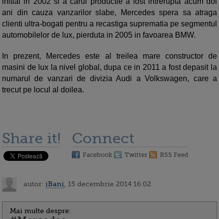
initial in 2002 si a carui productie a fost intrerupta acum doi
ani din cauza vanzarilor slabe, Mercedes spera sa atraga
clienti ultra-bogati pentru a recastiga suprematia pe segmentul
automobilelor de lux, pierduta in 2005 in favoarea BMW.
In prezent, Mercedes este al treilea mare constructor de
masini de lux la nivel global, dupa ce in 2011 a fost depasit la
numarul de vanzari de divizia Audi a Volkswagen, care a
trecut pe locul al doilea.
Share it!
Connect
Facebook
Twitter
RSS Feed
autor:
iBani
, 15 decembrie 2014 16:02
Mai multe despre: