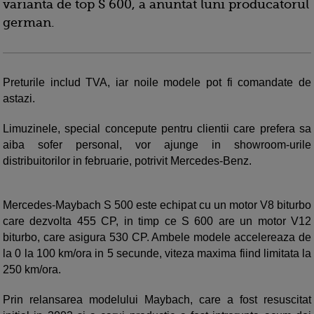
varianta de top S 600, a anuntat luni producatorul
german.
Preturile includ TVA, iar noile modele pot fi comandate de
astazi.
Limuzinele, special concepute pentru clientii care prefera sa
aiba sofer personal, vor ajunge in showroom-urile
distribuitorilor in februarie, potrivit Mercedes-Benz.
Mercedes-Maybach S 500 este echipat cu un motor V8 biturbo
care dezvolta 455 CP, in timp ce S 600 are un motor V12
biturbo, care asigura 530 CP. Ambele modele accelereaza de
la 0 la 100 km/ora in 5 secunde, viteza maxima fiind limitata la
250 km/ora.
Prin relansarea modelului Maybach, care a fost resuscitat